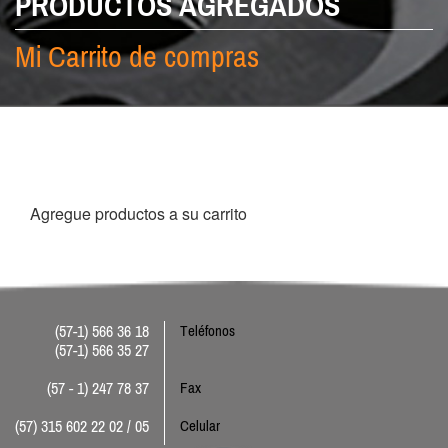
PRODUCTOS AGREGADOS
Mi Carrito de compras
Agregue productos a su carrito
(57-1) 566 36 18
Teléfonos
(57-1) 566 35 27
(57 - 1) 247 78 37
Fax
(57) 315 602 22 02 / 05
Celular