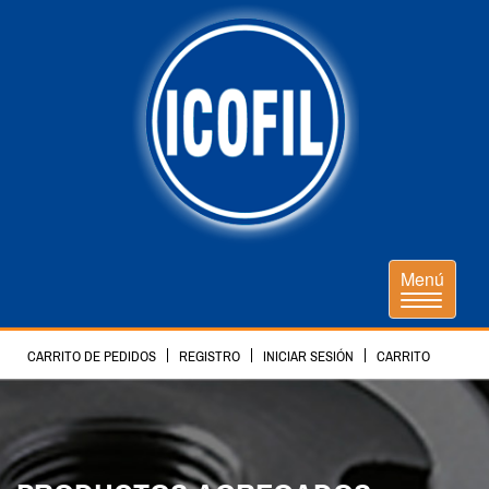
Menú
CARRITO DE PEDIDOS
REGISTRO
INICIAR SESIÓN
CARRITO